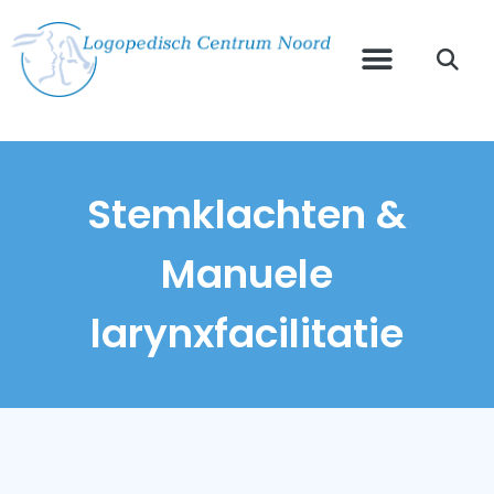
Stemklachten &
Manuele
larynxfacilitatie