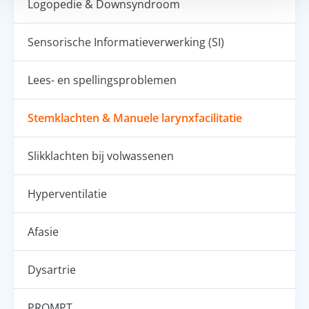
Logopedie & Downsyndroom
Sensorische Informatieverwerking (SI)
Lees- en spellingsproblemen
Stemklachten & Manuele larynxfacilitatie
Slikklachten bij volwassenen
Hyperventilatie
Afasie
Dysartrie
PROMPT