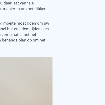
t u daar last van? De
aar manieren om het slikken
er moeite moet doen om uw
 snel buiten adem tijdens het
n combinatie met het
n behandelplan op om het