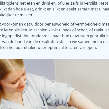
likt tijdens het eten en drinken, of u er zelfs in verslikt. Heb
kijkt dan hoe u eet, drinkt en slikt en zoekt samen met u n
kelijker te maken.
t voorkomen dat u door benauwdheid of vermoeidheid me
e laten klinken. Misschien klinkt u hees of schor, of raakt u
e logopedist doet onderzoek naar hoe u uw stem gebruikt i
 Aan de hand van de resultaten stellen we samen met u ee
k en het ademhalen weer optimaal te laten verlopen.