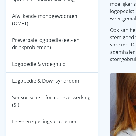
moeilijker s
logopedist 
Afwijkende mondgewoonten
weer gemak
(OMFT)
Ook kan he
stem goed t
Preverbale logopedie (eet- en
spreken. D
drinkproblemen)
ademhalen.
stemgebrui
Logopedie & vroeghulp
Logopedie & Downsyndroom
Sensorische Informatieverwerking
(SI)
Lees- en spellingsproblemen