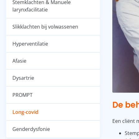
Stemklachten & Manuele
larynxfacilitatie
Slikklachten bij volwassenen
Hyperventilatie
Afasie
Dysartrie
PROMPT
De be
Long-covid
Een cliënt 
Genderdysfonie
Stem