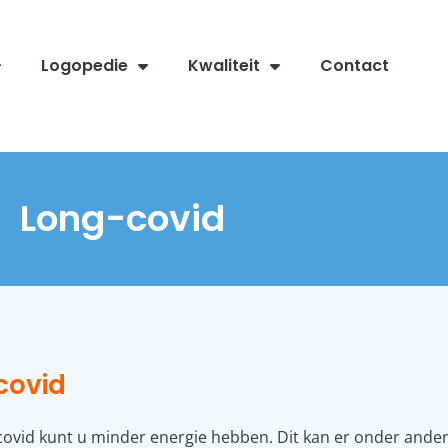
Logopedie
Kwaliteit
Contact
Long-covid
covid
covid kunt u minder energie hebben. Dit kan er onder ander