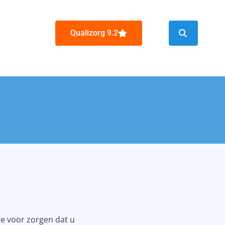
Qualizorg 9.2
e voor zorgen dat u