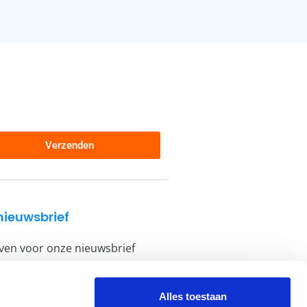
Verzenden
nieuwsbrief
jven voor onze nieuwsbrief
hrijven
Alles toestaan