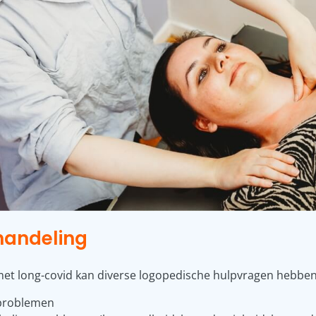
handeling
met long-covid kan diverse logopedische hulpvragen hebben,
problemen