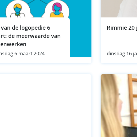
 van de logopedie 6
Rimmie 20 j
rt: de meerwaarde van
enwerken
sdag 6 maart 2024
dinsdag 16 j