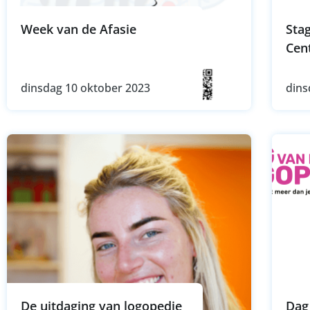
Week van de Afasie
Stag
Cen
dinsdag 10 oktober 2023
dins
De uitdaging van logopedie
Dag