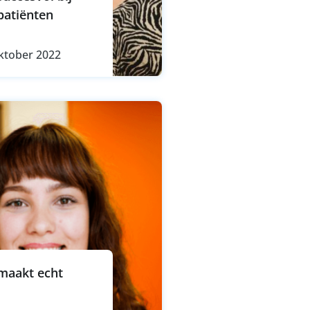
patiënten
ktober 2022
maakt echt