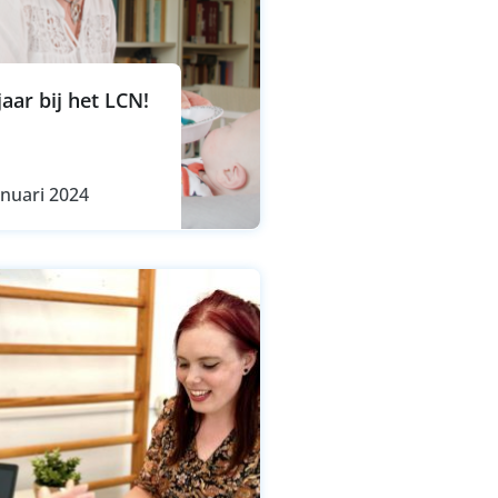
aar bij het LCN!
anuari 2024