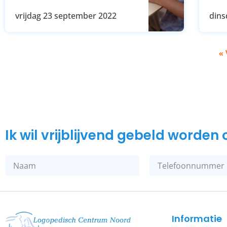
vrijdag 23 september 2022
dins
« 
Ik wil vrijblijvend gebeld worde
Informatie