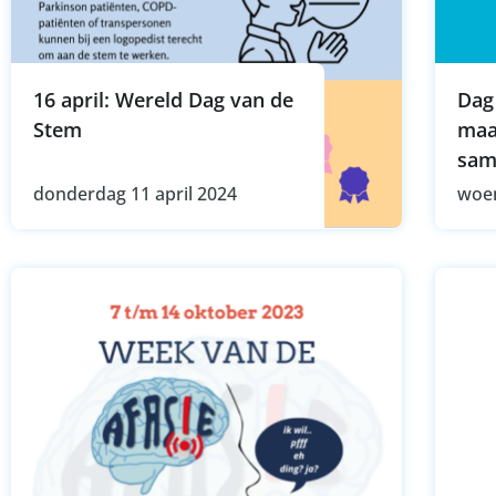
16 april: Wereld Dag van de
Dag
Stem
maa
sam
donderdag 11 april 2024
woen