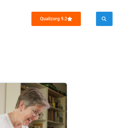
Qualizorg 9.2