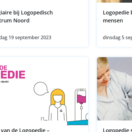
iaire bij Logopedisch
Logopedie b
trum Noord
mensen
dag 19 september 2023
dinsdag 5 s
 van de Logopedie –
Logopedie s