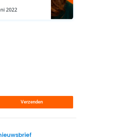
uni 2022
Verzenden
nieuwsbrief