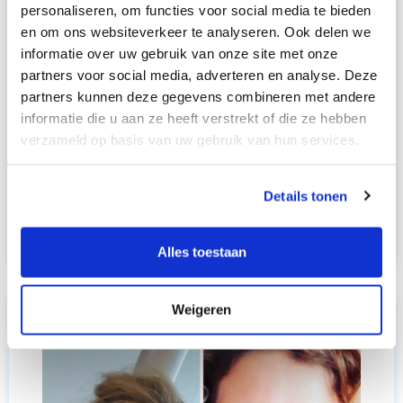
personaliseren, om functies voor social media te bieden
en om ons websiteverkeer te analyseren. Ook delen we
informatie over uw gebruik van onze site met onze
partners voor social media, adverteren en analyse. Deze
partners kunnen deze gegevens combineren met andere
informatie die u aan ze heeft verstrekt of die ze hebben
verzameld op basis van uw gebruik van hun services.
Hoe kan interactief voorlezen de
taalontwikkeling stimuleren?
Details tonen
woensdag 1 oktober 2025
Alles toestaan
Weigeren