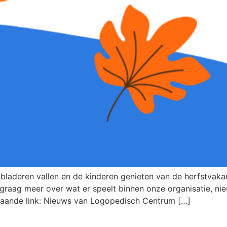
de bladeren vallen en de kinderen genieten van de herfstvaka
je graag meer over wat er speelt binnen onze organisatie, n
taande link: Nieuws van Logopedisch Centrum […]