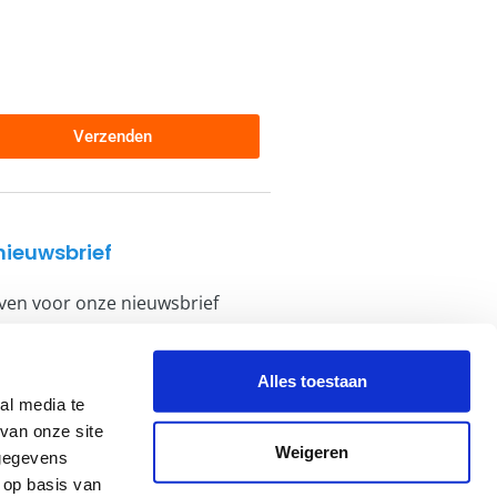
Verzenden
nieuwsbrief
jven voor onze nieuwsbrief
hrijven
Alles toestaan
al media te
van onze site
Weigeren
 gegevens
 op basis van