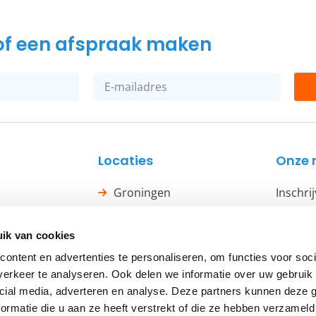
n of een afspraak maken
Locaties
Onze 
Groningen
Inschri
ijze
Assen
ik van cookies
Insc
ontent en advertenties te personaliseren, om functies voor soci
erkeer te analyseren. Ook delen we informatie over uw gebruik 
cial media, adverteren en analyse. Deze partners kunnen deze
ormatie die u aan ze heeft verstrekt of die ze hebben verzameld