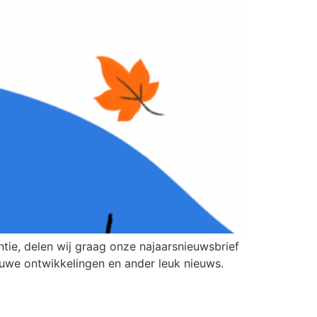
ntie, delen wij graag onze najaarsnieuwsbrief
ieuwe ontwikkelingen en ander leuk nieuws.