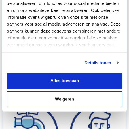
personaliseren, om functies voor social media te bieden
en om ons websiteverkeer te analyseren. Ook delen we
informatie over uw gebruik van onze site met onze
partners voor social media, adverteren en analyse. Deze
partners kunnen deze gegevens combineren met andere
informatie die u aan ze heeft verstrekt of die ze hebben
verzameld op basis van uw gebruik van hun services.
Telelogopedie: uw behandeling op afstand
Details tonen
vrijdag 16 oktober 2020
Alles toestaan
Weigeren