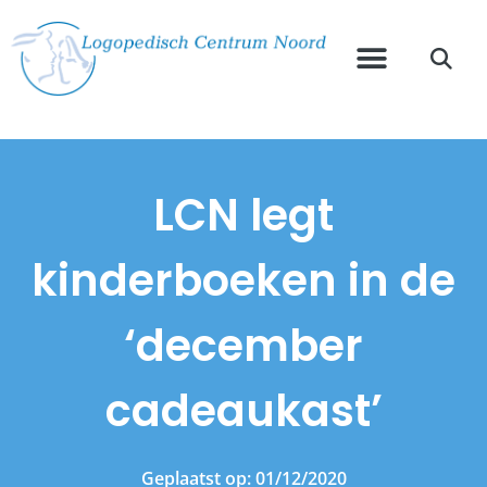
LCN legt
kinderboeken in de
‘december
cadeaukast’
Geplaatst op:
01/12/2020