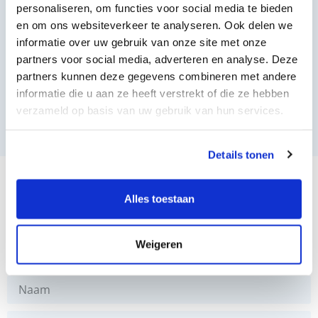
personaliseren, om functies voor social media te bieden
en om ons websiteverkeer te analyseren. Ook delen we
informatie over uw gebruik van onze site met onze
partners voor social media, adverteren en analyse. Deze
partners kunnen deze gegevens combineren met andere
informatie die u aan ze heeft verstrekt of die ze hebben
verzameld op basis van uw gebruik van hun services.
Details tonen
Alles toestaan
Ik wil vrijblijvend gebeld worden
of een afspraak maken
Weigeren