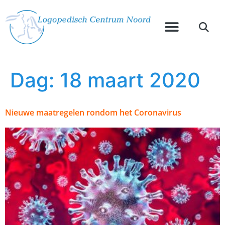
Dag:
18 maart 2020
Nieuwe maatregelen rondom het Coronavirus