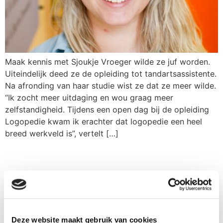
Maak kennis met Sjoukje Vroeger wilde ze juf worden.
Uiteindelijk deed ze de opleiding tot tandartsassistente.
Na afronding van haar studie wist ze dat ze meer wilde.
“Ik zocht meer uitdaging en wou graag meer
zelfstandigheid. Tijdens een open dag bij de opleiding
Logopedie kwam ik erachter dat logopedie een heel
breed werkveld is”, vertelt […]
Ik wil vrijblijvend gebeld worden
of een afspraak maken
Deze website maakt gebruik van cookies