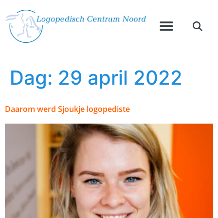
Dag:
29 april 2022
Daarom werd Sjoukje logopediste