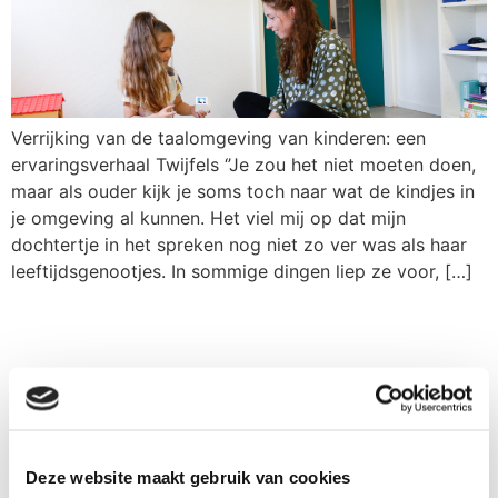
Verrijking van de taalomgeving van kinderen: een
ervaringsverhaal Twijfels ‘’Je zou het niet moeten doen,
maar als ouder kijk je soms toch naar wat de kindjes in
je omgeving al kunnen. Het viel mij op dat mijn
dochtertje in het spreken nog niet zo ver was als haar
leeftijdsgenootjes. In sommige dingen liep ze voor, […]
Ik wil vrijblijvend gebeld worden
of een afspraak maken
Deze website maakt gebruik van cookies