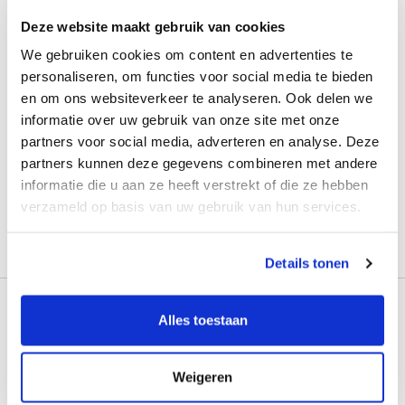
Ik wil vrijblijvend gebeld worden
Deze website maakt gebruik van cookies
of een afspraak maken
We gebruiken cookies om content en advertenties te
personaliseren, om functies voor social media te bieden
en om ons websiteverkeer te analyseren. Ook delen we
informatie over uw gebruik van onze site met onze
partners voor social media, adverteren en analyse. Deze
partners kunnen deze gegevens combineren met andere
informatie die u aan ze heeft verstrekt of die ze hebben
verzameld op basis van uw gebruik van hun services.
Verzenden
Details tonen
Alles toestaan
Weigeren