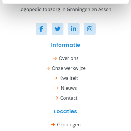
Logopedie topzorg in Groningen en Assen.
Informatie
Over ons
Onze werkwijze
Kwaliteit
Nieuws
Contact
Locaties
Groningen