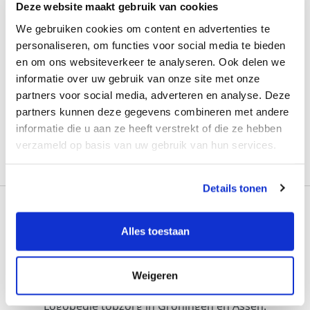
of een afspraak maken
Deze website maakt gebruik van cookies
We gebruiken cookies om content en advertenties te
personaliseren, om functies voor social media te bieden
en om ons websiteverkeer te analyseren. Ook delen we
informatie over uw gebruik van onze site met onze
partners voor social media, adverteren en analyse. Deze
partners kunnen deze gegevens combineren met andere
informatie die u aan ze heeft verstrekt of die ze hebben
verzameld op basis van uw gebruik van hun services.
Verzenden
Details tonen
Alles toestaan
Weigeren
Logopedie topzorg in Groningen en Assen.